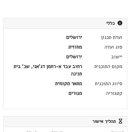
כללי
ועדת תכנון
ירושלים
סוג ועדה
מחוזית
יישוב
ירושלים
מקום התוכנית
רחוב עבד א-רחמן דג'אני, שכ' בית
חנינה
סיווג התוכנית
מתאר מקומית
קטגוריה
מגורים
תהליך אישור