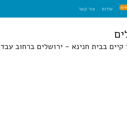
דש
אודות
צור קשר
ן קיים בבית חנינא - ירושלים ברחוב עבד 