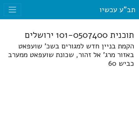
תב"ע עכשיו
תוכנית 101-0507400 ירושלים
הקמת בניין חדש למגורים בשכ' שועפאט
באזור מרג' אל זהור, שכונת שועפאט ממערב
כביש 60