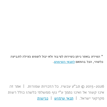
* המידע באתר ניתן כשירות לציבור ולא יכול לשמש כעילה לתביעה
כלשהי, הכל בהתאם
לתנאי השימוש
.
2015-2026 © תב"ע עכשיו. כל הזכויות שמורות. | אתר זה
אינו קשור אל ואינו נתמך ע"י גוף ממשלתי כלשהו כולל רשות
מקרקעי ישראל. |
תנאי שימוש
|
נגישות