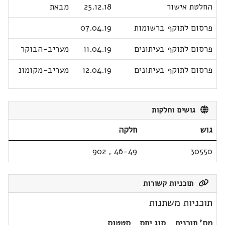
החלטת אישור
25.12.18
מבאת
פרסום לתוקף ברשומות
07.04.19
פרסום לתוקף בעיתונים
11.04.19
מעריב-הבוקר
פרסום לתוקף בעיתונים
12.04.19
מעריב-מקומונ
גושים וחלקות
גוש
חלקה
902
,
46-49
30550
תוכניות קשורות
תוכניות משתנות
מס' תוכנית
סוג יחס
סטטוס