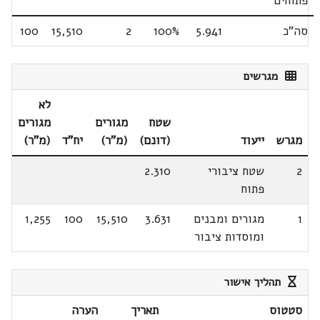
פתוחים
סה"כ
5.941
100%
2
15,510
100
מגרשים
לא
שטח
מגורים
מגורים
מגרש
ייעוד
(דונם)
(מ"ר)
יח"ד
(מ"ר)
2
שטח ציבורי
2.310
פתוח
1
מגורים ומבנים
3.631
15,510
100
1,255
ומוסדות ציבור
תהליך אישור
סטטוס
תאריך
הערה