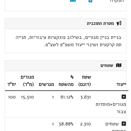
הפקדה
מטרת התוכנית
בניית בניין מגורים, בשילוב פונקציות ציבוריות, חנייה
תת קרקעית ושינוי ייעוד משפ"פ לשצ"פ.
שטחים
שטח
%
מגורים
ייעוד
(דונם)
מהשטח
מגרשים
(מ"ר)
יח"ד
100
15,510
1
61.12%
3.631
מגורים+מוסדות
צבור
שטחים
2.310
38.88%
1