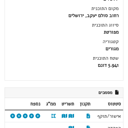
מקום התוכנית
רחוב סולם יעקב, ירושלים
סיווג התוכנית
מפורטת
קטגוריה
מגורים
שטח התוכנית
5.941 דונם
מסמכים
סטטוס
תקנון
תשריט
ממ"ג
נספח
אישור/תוקף