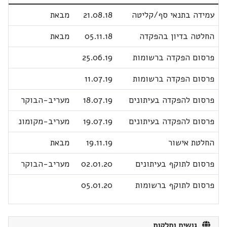
עמידה בתנאי סף/קליטה
21.08.18
מבאת
החלטה בדיון בהפקדה
05.11.18
מבאת
פרסום הפקדה ברשומות
25.06.19
פרסום הפקדה ברשומות
11.07.19
פרסום להפקדה בעיתונים
18.07.19
מעריב-הבוקר
פרסום להפקדה בעיתונים
19.07.19
מעריב-מקומונ
החלטת אישור
19.11.19
מבאת
פרסום לתוקף בעיתונים
02.01.20
מעריב-הבוקר
פרסום לתוקף ברשומות
05.01.20
גושים וחלקות