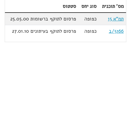
מס' תוכנית
סוג יחס
סטטוס
תמ"א 15
כפופה
פרסום לתוקף ברשומות 25.05.00
5166/ב
כפופה
פרסום לתוקף בעיתונים 27.01.10