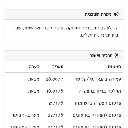
מטרת התוכנית
הגדלת זכויות בנייה וחלוקה חדשה לשני תאי שטח, שכ'
בית חנינה, ירושלים.
תהליך אישור
סטטוס
תאריך
הערה
עמידה בתנאי סף/קליטה
28.09.17
מבאת
החלטה בדיון בהפקדה
18.03.18
מבאת
פרסום הפקדה ברשומות
21.11.18
פרסום להפקדה בעיתונים
22.11.18
מעריב-הבוקר
פרסום להפקדה בעיתונים
23.11.18
מעריב-מקומונ