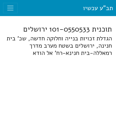
תב"ע עכשיו
תוכנית 101-0550533 ירושלים
הגדלת זכויות בנייה וחלוקה חדשה, שכ' בית
חנינה, ירושלים בשטח מערב מדרך
רמאללה-בית חנינא-רח' אל הודא