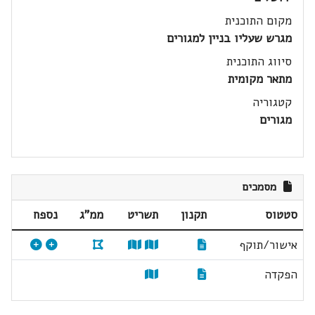
מקום התוכנית
מגרש שעליו בניין למגורים
סיווג התוכנית
מתאר מקומית
קטגוריה
מגורים
מסמכים
סטטוס
תקנון
תשריט
ממ"ג
נספח
אישור/תוקף
הפקדה