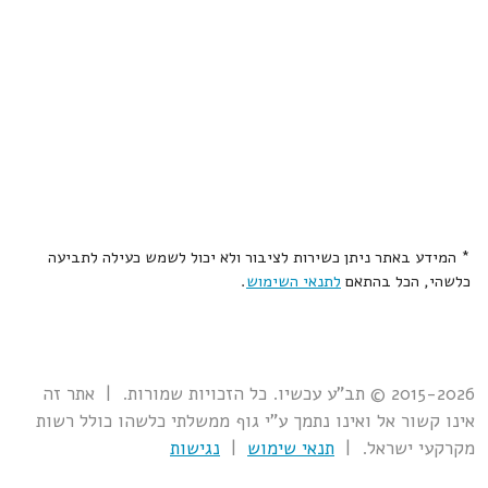
* המידע באתר ניתן כשירות לציבור ולא יכול לשמש כעילה לתביעה
כלשהי, הכל בהתאם
לתנאי השימוש
.
2015-2026 © תב"ע עכשיו. כל הזכויות שמורות. | אתר זה
אינו קשור אל ואינו נתמך ע"י גוף ממשלתי כלשהו כולל רשות
מקרקעי ישראל. |
תנאי שימוש
|
נגישות