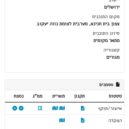
ירושלים
מקום התוכנית
צפון בית חנינא, מערבית לצומת נווה יעקוב
סיווג התוכנית
מתאר מקומית
קטגוריה
מגורים
מסמכים
סטטוס
תקנון
תשריט
ממ"ג
נספח
אישור/תוקף
הפקדה