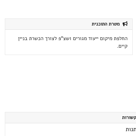
מטרת התוכנית
החלפת מיקום ייעוד מגורים ושצ"פ לצורך הכשרת בניין
קיים.
שורות
נות