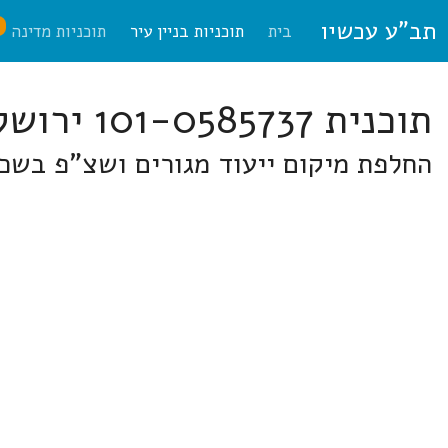
תב"ע עכשיו
ח
בית
תוכניות בניין עיר
תוכניות מדינה
תוכנית 101-0585737 ירושלים
החלפת מיקום ייעוד מגורים ושצ"פ בשכ