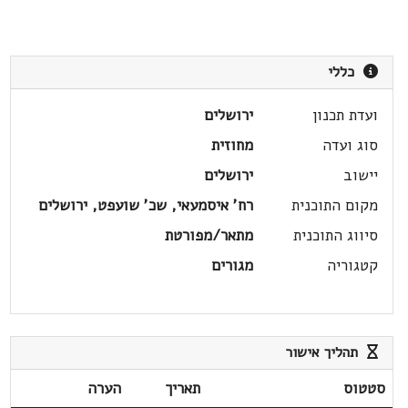
כללי
ועדת תכנון
ירושלים
סוג ועדה
מחוזית
יישוב
ירושלים
מקום התוכנית
רח' איסמעאי, שכ' שועפט, ירושלים
סיווג התוכנית
מתאר/מפורטת
קטגוריה
מגורים
תהליך אישור
סטטוס
תאריך
הערה