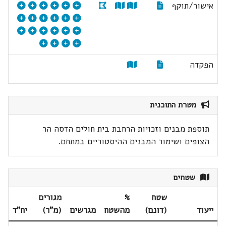
אישור/תוקף
הפקדה
מטרת התוכנית
תוספת מבנים וזכויות הרחבת בית חולים הדסה הר
הצופים ושימור המבנים ההיסטוריים במתחם.
שטחים
שטח
%
מגורים
ייעוד
(דונם)
מהשטח
מגרשים
(מ"ר)
יח"ד