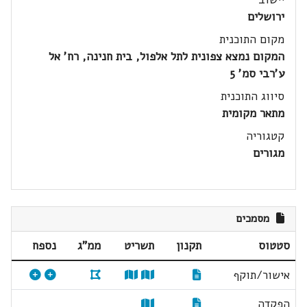
ירושלים
מקום התוכנית
המקום נמצא צפונית לתל אלפול, בית חנינה, רח' אל
ע'רבי סמ' 5
סיווג התוכנית
מתאר מקומית
קטגוריה
מגורים
מסמכים
סטטוס
תקנון
תשריט
ממ"ג
נספח
אישור/תוקף
הפקדה