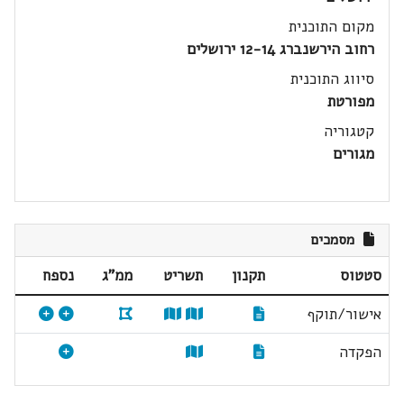
מקום התוכנית
רחוב הירשנברג 12-14 ירושלים
סיווג התוכנית
מפורטת
קטגוריה
מגורים
מסמכים
סטטוס
תקנון
תשריט
ממ"ג
נספח
אישור/תוקף
הפקדה