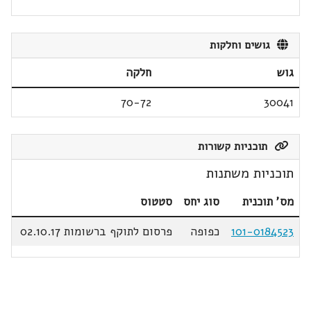
גושים וחלקות
גוש
חלקה
70-72
30041
תוכניות קשורות
תוכניות משתנות
מס' תוכנית
סוג יחס
סטטוס
101-0184523
כפופה
פרסום לתוקף ברשומות 02.10.17