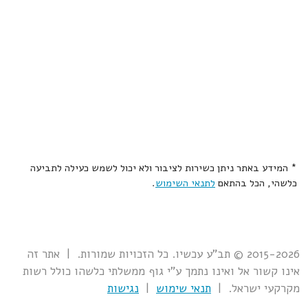
* המידע באתר ניתן כשירות לציבור ולא יכול לשמש כעילה לתביעה
כלשהי, הכל בהתאם
לתנאי השימוש
.
2015-2026 © תב"ע עכשיו. כל הזכויות שמורות. | אתר זה
אינו קשור אל ואינו נתמך ע"י גוף ממשלתי כלשהו כולל רשות
מקרקעי ישראל. |
תנאי שימוש
|
נגישות