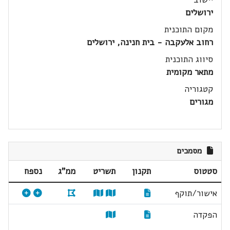
ירושלים
מקום התוכנית
רחוב אלעקבה - בית חנינה, ירושלים
סיווג התוכנית
מתאר מקומית
קטגוריה
מגורים
מסמכים
סטטוס
תקנון
תשריט
ממ"ג
נספח
אישור/תוקף
הפקדה