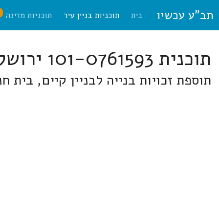
תב"ע עכשיו
ח
בית
תוכניות בניין עיר
תוכניות מדינה
תוכנית 101-0761593 ירושלים
תוספת זכויות בנייה לבניין קיים, בית חנינא, ירושל