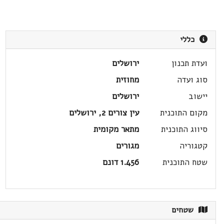
כללי
ועדת תכנון
ירושלים
סוג ועדה
מחוזית
יישוב
ירושלים
מקום התוכנית
עין צורים 2, ירושלים
סיווג התוכנית
מתאר מקומית
קטגוריה
מגורים
שטח התוכנית
1.456 דונם
שטחים