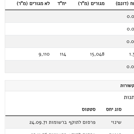
 (דונם)
מגורים (מ"ר)
יח"ד
לא מגורים (מ"ר)
0.
0.
0.
9,110
114
15,048
1.
0.
שורות
נות
סוג יחס
סטטוס
שינוי
פרסום לתוקף ברשומות 24.09.71