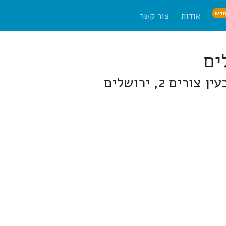
דש
אודות
צור קשר
ם 2, ירושלים