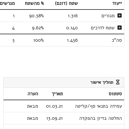
ייעוד
שטח (דונם)
% מהשטח
מגרשים
מגורים
1.316
90.38%
1
שטח לדרכים
0.140
9.62%
4
סה"כ
1.456
100%
5
תהליך אישור
סטטוס
תאריך
הערה
עמידה בתנאי סף/קליטה
01.03.21
מבאת
החלטה בדיון בהפקדה
13.09.21
מבאת