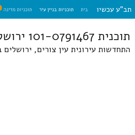
תב"ע עכשיו
ח
בית
תוכניות בניין עיר
תוכניות מדינה
תוכנית 101-0791467 ירושלים
התחדשות עירונית עין צורים, ירושלים בעין צורי