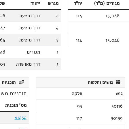
מגורים (מ"ר)
יח"ד
מגרש
ייעוד
שטח
15,048
114
2
דרך מוצעת
026
4
דרך מוצעת
047
5
דרך מוצעת
064
114
15,048
1
מגורים
316
3
דרך מאושרת
003
גושים וחלקות
תוכניות ק
תוכניות משת
גוש
חלקה
מס' תוכנית
93
30116
1454א
117
30139