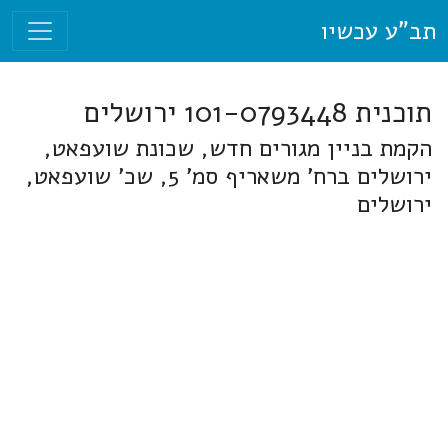
תב"ע עכשיו
תוכנית 101-0793448 ירושלים
הקמת בניין מגורים חדש, שכונת שועפאט,
ירושלים ברח' משאריף סמ' 5, שכ' שועפאט,
ירושלים