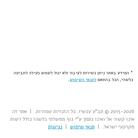
* המידע באתר ניתן כשירות לציבור ולא יכול לשמש כעילה לתביעה
כלשהי, הכל בהתאם
לתנאי השימוש
.
2015-2026 © תב"ע עכשיו. כל הזכויות שמורות. | אתר זה
אינו קשור אל ואינו נתמך ע"י גוף ממשלתי כלשהו כולל רשות
מקרקעי ישראל. |
תנאי שימוש
|
נגישות