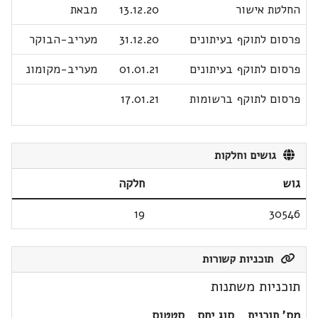
החלטת אישור
13.12.20
מבאת
פרסום לתוקף בעיתונים
31.12.20
מעריב-הבוקר
פרסום לתוקף בעיתונים
01.01.21
מעריב-מקומונ
פרסום לתוקף ברשומות
17.01.21
גושים וחלקות
גוש
חלקה
19
30546
תוכניות קשורות
תוכניות משתנות
מס' תוכנית
סוג יחס
סטטוס