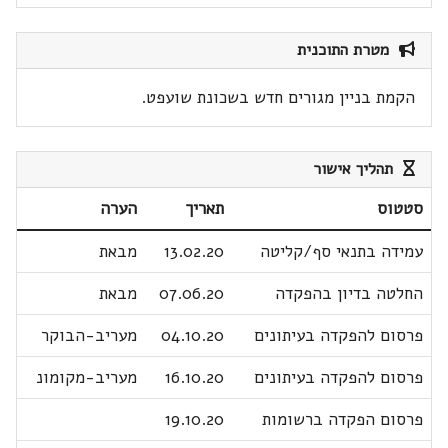
מטרת התוכנית
הקמת בניין מגורים חדש בשכונת שועפט.
תהליך אישור
סטטוס
תאריך
הערה
עמידה בתנאי סף/קליטה
13.02.20
מבאת
החלטה בדיון בהפקדה
07.06.20
מבאת
פרסום להפקדה בעיתונים
04.10.20
מעריב-הבוקר
פרסום להפקדה בעיתונים
16.10.20
מעריב-מקומונ
פרסום הפקדה ברשומות
19.10.20