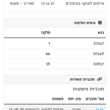
פרסום לתוקף בעיתונים
17.12.21
מעריב - מקומ
גושים וחלקות
גוש
חלקה
1
30247
44
30546
36
30657
תוכניות קשורות
תוכניות משתנות
מס' תוכנית
סוג יחס
סטטוס
1424
שינוי
פרסום לתוקף ברשומות 13.06.76