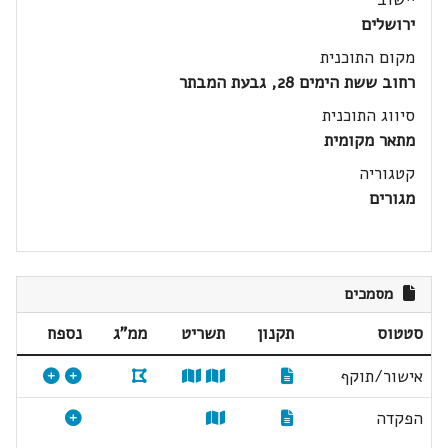
ירושלים
מקום התוכנית
רחוב ששת הימים 28, גבעת המבתר
סיווג התוכנית
מתאר מקומית
קטגוריה
מגורים
מסמכים
סטטוס
תקנון
תשריט
ממ"ג
נספח
אישור/תוקף
הפקדה