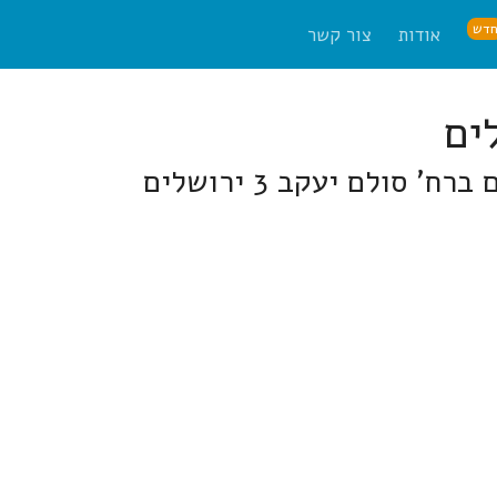
דש
אודות
צור קשר