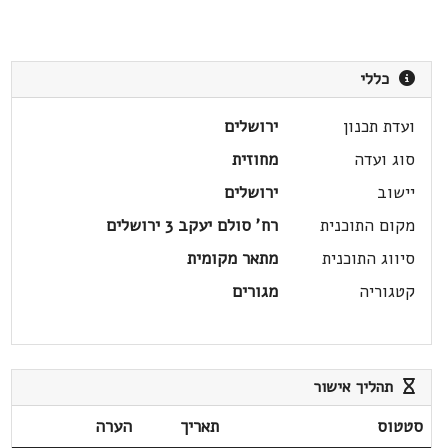
כללי
ועדת תכנון
ירושלים
סוג ועדה
מחוזית
יישוב
ירושלים
מקום התוכנית
רח' סולם יעקב 3 ירושלים
סיווג התוכנית
מתאר מקומית
קטגוריה
מגורים
תהליך אישור
סטטוס
תאריך
הערה