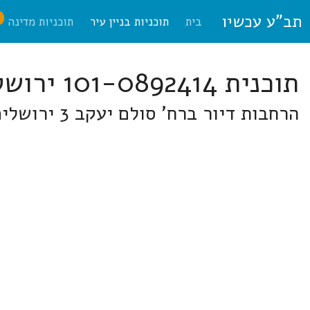
תב"ע עכשיו
ח
בית
תוכניות בניין עיר
תוכניות מדינה
תוכנית 101-0892414 ירושלים
הרחבות דיור ברח' סולם יעקב 3 ירושלים ברח' סולם יעקב 3 ירושלים