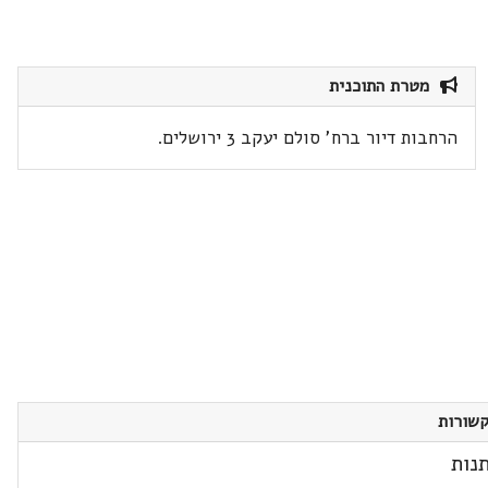
מטרת התוכנית
הרחבות דיור ברח' סולם יעקב 3 ירושלים.
שורות
נות