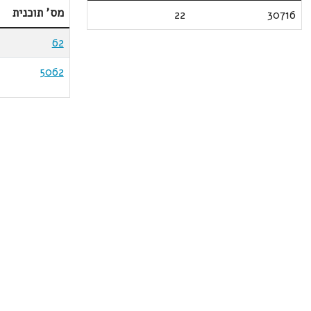
מס' תוכנית
22
30716
62
5062