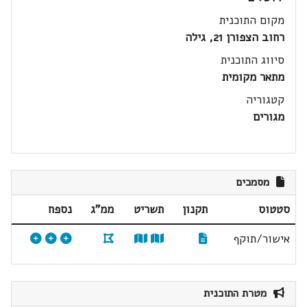
מקום התוכנית
רחוב הצפורן 21, גילה
סיווג התוכנית
מתאר מקומית
קטגוריה
מגורים
מסמכים
סטטוס
תקנון
תשריט
ממ"ג
נספח
אישור/תוקף
מטרת התוכנית