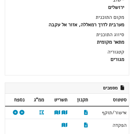
ירושלים
מקום התוכנית
מערבית לדרך רמאללה, אזור אל עקבה
סיווג התוכנית
מתאר מקומית
קטגוריה
מגורים
מסמכים
סטטוס
תקנון
תשריט
ממ"ג
נספח
אישור/תוקף
הפקדה