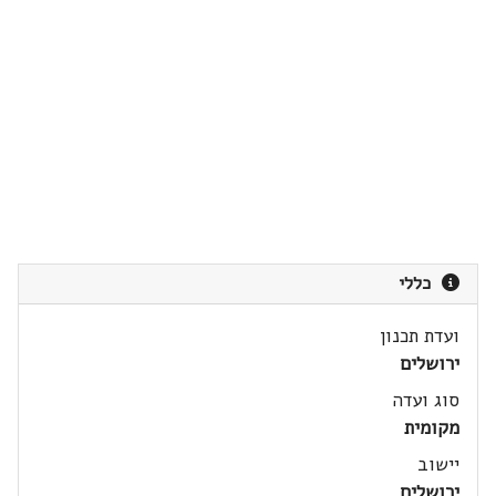
כללי
ועדת תכנון
ירושלים
סוג ועדה
מקומית
יישוב
ירושלים