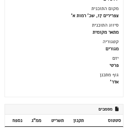
מקום התוכנית
צפרירים 17, שכ' רמות א'
סיווג התוכנית
מתאר מקומית
קטגוריה
מגורים
יזם
פרטי
גוף מתכנן
אדר'
מסמכים
סטטוס
תקנון
תשריט
ממ"ג
נספח