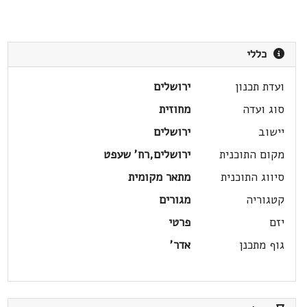
כללי
ועדת תכנון
ירושלים
סוג ועדה
מחוזית
יישוב
ירושלים
מקום התוכנית
ירושלים,רח' שעפט
סיווג התוכנית
מתאר מקומית
קטגוריה
מגורים
יזם
פרטי
גוף מתכנן
אדר'