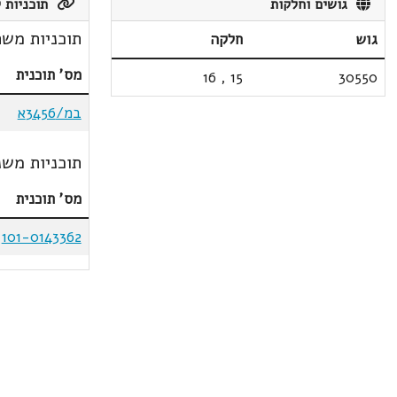
גושים וחלקות
תוכניות ק
תוכניות משת
גוש
חלקה
מס' תוכנית
16
,
15
30550
במ/3456א
תוכניות משנ
מס' תוכנית
101-0143362