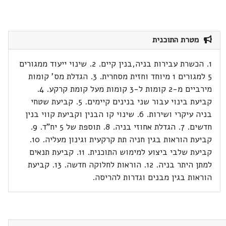
מטרת התוכנית
1. הכשרת עבירות בניה,בנין קיים. 2. שינוי ייעוד ממגורים
5 למגורים 1 מיוחד וחזית מסחרית. 3. הגדלת מס' קומות
מירביים מ-2 קומות ל-3 קומות מעל קומת קרקע. 4.
קביעת בינוי עבור שני בנינים קיימים. 5. קביעת שטחי
בניה עיקרי ושירות. 6. שינוי קו הבנין וקביעת קווי בנין
חדשים. 7. הגדלת אחוזי בניה. 8. תוספת של 5 יח"ד. 9.
קביעת הוראות בגין חניה תת קרקעית וגינון מעליה. 10.
קביעת שלבי ביצוע למימוש התוכנית. 11. קביעת תנאים
למתן היתר בניה. 12. הוראות לחלוקה חדשה. 13. קביעת
הוראות בגין מבנים וגדרות להריסה.