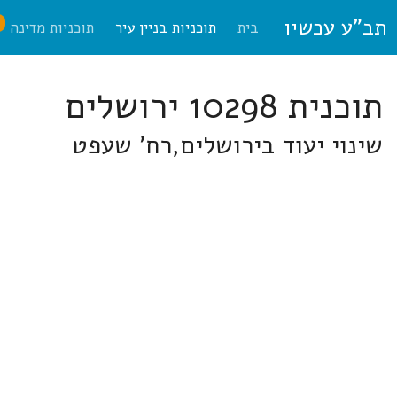
תב"ע עכשיו
ח
בית
תוכניות בניין עיר
תוכניות מדינה
תוכנית 10298 ירושלים
שינוי יעוד בירושלים,רח' שעפט