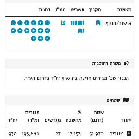
סטטוס
תקנון
תשריט
ממ"ג
נספח
אישור/תוקף
מטרת התוכנית
תכנון שכ' מגורים חדשה בת 930 יח"ד בדרום העיר.
שטחים
שטח
%
מגורים
ייעוד
(דונם)
מהשטח
מגרשים
(מ"ר)
יח"ד
מגורים
51.970
17.15%
27
193,880
930