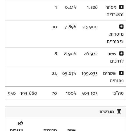
מסחר
1.228
0.41%
1
ומשרדים
10
7.89%
23.900
מוסדות
ציבוריים
שטח
26.972
8.90%
8
לדרכים
שטחים
199.033
65.67%
24
פתוחים
סה"כ
303.103
100%
70
193,880
930
מגרשים
לא
שטח
מגורים
מגורים