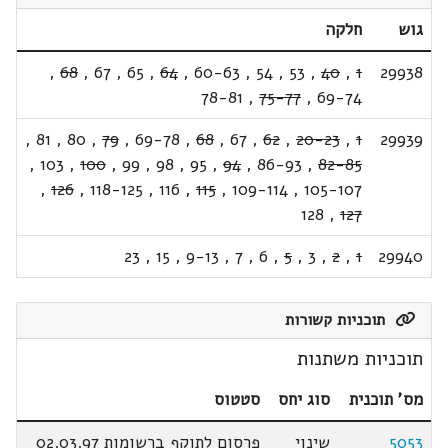
גוש
חלקה
,
68
,
67
,
65
,
64
,
60-63
,
54
,
53
,
40
,
1
29938
78-81
,
75-77
,
69-74
,
81
,
80
,
79
,
69-78
,
68
,
67
,
62
,
20-23
,
1
29939
,
103
,
100
,
99
,
98
,
95
,
94
,
86-93
,
82-85
,
126
,
118-125
,
116
,
115
,
109-114
,
105-107
128
,
127
23
,
15
,
9-13
,
7
,
6
,
5
,
3
,
2
,
1
29940
תוכניות קשורות
תוכניות משתנות
מס' תוכנית
סוג יחס
סטטוס
5053
שינוי
פרסום לתוקף ברשומות 02.03.97