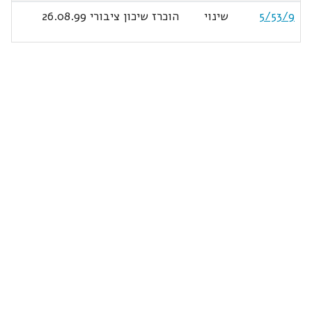
5/53/9
שינוי
הוכרז שיכון ציבורי 26.08.99