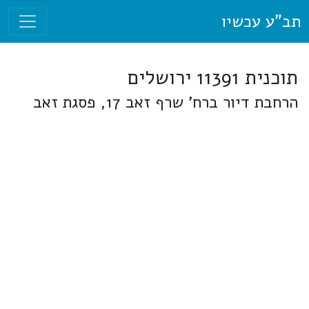
תב"ע עכשיו
תוכנית 11391 ירושלים
הרחבת דיור ברח' שרף זאב 17, פסגת זאב