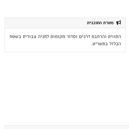
מטרת התוכנית
התווית והרחבת דרכים וסדור מקומות לחניה צבורית בשטח
הכלול בתשריט.