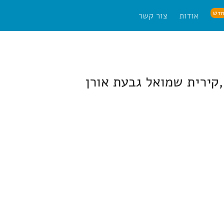
דש
אודות
צור קשר
קירית שמואל גבעת אורן