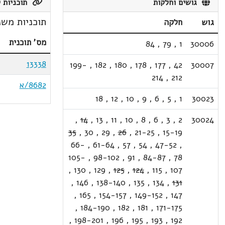
גושים וחלקות
תוכניות ק
תוכניות משנ
גוש
חלקה
מס' תוכנית
84
,
79
,
1
30006
13338
199-
,
182
,
180
,
178
,
177
,
42
30007
214
,
212
8682/א
18
,
12
,
10
,
9
,
6
,
5
,
1
30023
,
14
,
13
,
11
,
10
,
8
,
6
,
3
,
2
30024
35
,
30
,
29
,
26
,
21-25
,
15-19
66-
,
61-64
,
57
,
54
,
47-52
,
105-
,
98-102
,
91
,
84-87
,
78
,
130
,
129
,
125
,
124
,
115
,
107
,
146
,
138-140
,
135
,
134
,
131
,
165
,
154-157
,
149-152
,
147
,
184-190
,
182
,
181
,
171-175
,
198-201
,
196
,
195
,
193
,
192