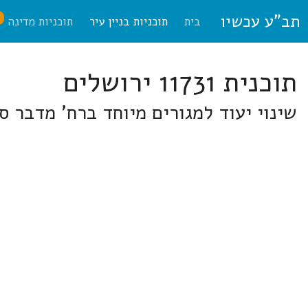
תב"ע עכשיו
ח
בית
תוכניות בניין עיר
תוכניות מדינה
תוכנית 11731 ירושלים
שינוי יעוד למגורים מיוחד ברח' מדבר סיני 26, שכ' גבעת ה