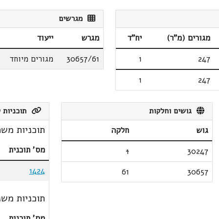
מגרשים
מגורים (מ"ר)
יח"ד
מגרש
ייעוד
247
1
30657/61
מגורים מיוחד
1
247
גושים וחלקות
תוכניות ק
תוכניות משת
גוש
חלקה
מס' תוכנית
1
30247
1424
61
30657
תוכניות משנ
מס' תוכנית