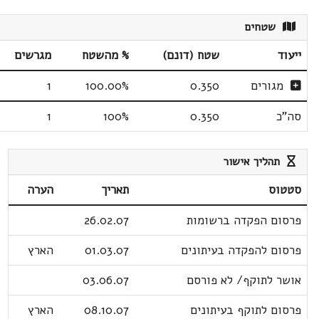
שטחים
ייעוד
שטח (דונם)
% מהשטח
מגרשים
מגורים
0.350
100.00%
1
סה"כ
0.350
100%
1
תהליך אישור
סטטוס
תאריך
הערה
פרסום הפקדה ברשומות
26.02.07
פרסום להפקדה בעיתונים
01.03.07
הארץ
אושר לתוקף/ לא פורסם
03.06.07
פרסום לתוקף בעיתונים
08.10.07
הארץ