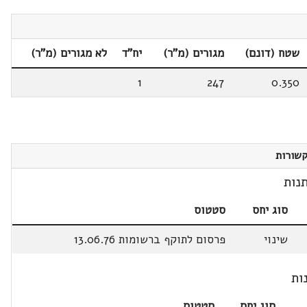
שטח (דונם)
מגורים (מ"ר)
יח"ד
לא מגורים (מ"ר)
1
247
0.350
שורות
נות
סוג יחס
סטטוס
שינוי
פרסום לתוקף ברשומות 13.06.76
ות
סוג יחס
סטטוס