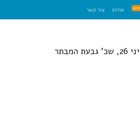
דש
אודות
צור קשר
מבתר