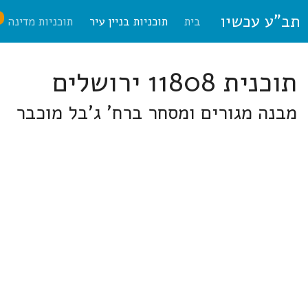
תב"ע עכשיו
ח
בית
תוכניות בניין עיר
תוכניות מדינה
תוכנית 11808 ירושלים
מבנה מגורים ומסחר ברח' ג'בל מוכבר