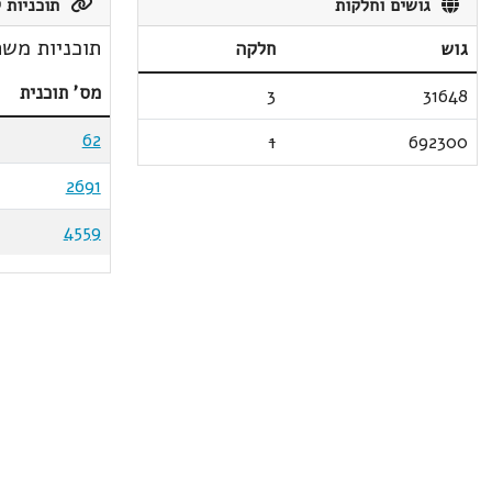
גושים וחלקות
תוכניות ק
תוכניות משת
גוש
חלקה
מס' תוכנית
3
31648
62
1
692300
2691
4559