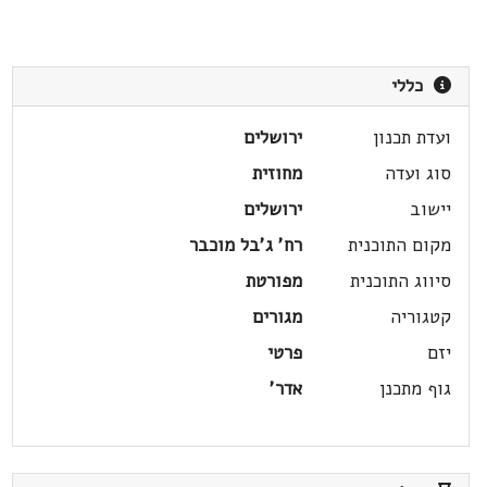
כללי
ועדת תכנון
ירושלים
סוג ועדה
מחוזית
יישוב
ירושלים
מקום התוכנית
רח' ג'בל מוכבר
סיווג התוכנית
מפורטת
קטגוריה
מגורים
יזם
פרטי
גוף מתכנן
אדר'