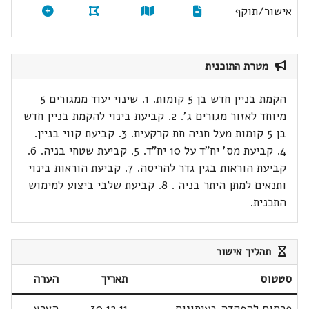
אישור/תוקף
מטרת התוכנית
הקמת בניין חדש בן 5 קומות. 1. שינוי יעוד ממגורים 5
מיוחד לאזור מגורים ג'. 2. קביעת בינוי להקמת בניין חדש
בן 5 קומות מעל חניה תת קרקעית. 3. קביעת קווי בניין.
4. קביעת מס' יח"ד על 10 יח"ד. 5. קביעת שטחי בניה. 6.
קביעת הוראות בגין גדר להריסה. 7. קביעת הוראות בינוי
ותנאים למתן היתר בניה . 8. קביעת שלבי ביצוע למימוש
התכנית.
תהליך אישור
סטטוס
תאריך
הערה
פרסום להפקדה בעיתונים
30.12.11
הארץ