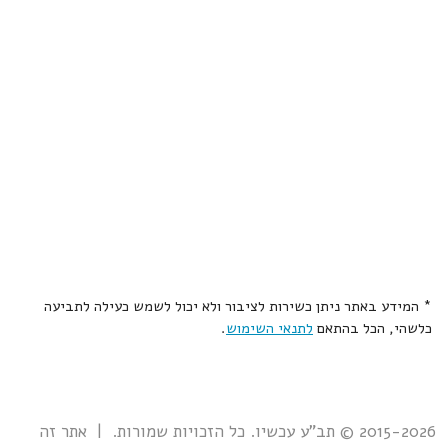
* המידע באתר ניתן כשירות לציבור ולא יכול לשמש כעילה לתביעה
כלשהי, הכל בהתאם
לתנאי השימוש
.
2015-2026 © תב"ע עכשיו. כל הזכויות שמורות. | אתר זה