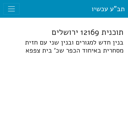
תב"ע עכשיו
תוכנית 12169 ירושלים
בנין חדש למגורים ובנין שני עם חזית
מסחרית באיחוד הכפר שכ' בית צפפא