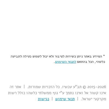
* המידע באתר ניתן כשירות לציבור ולא יכול לשמש כעילה לתביעה
כלשהי, הכל בהתאם
לתנאי השימוש
.
2015-2026 © תב"ע עכשיו. כל הזכויות שמורות. | אתר זה
אינו קשור אל ואינו נתמך ע"י גוף ממשלתי כלשהו כולל רשות
מקרקעי ישראל. |
תנאי שימוש
|
נגישות