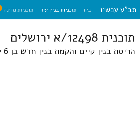
תב"ע עכשיו
ח
בית
תוכניות בניין עיר
תוכניות מדינה
תוכנית 12498/א ירושלים
הריסת בנין קיים והקמת בנין חדש בן 6 קומות. בבית"ר 42, תלפיות