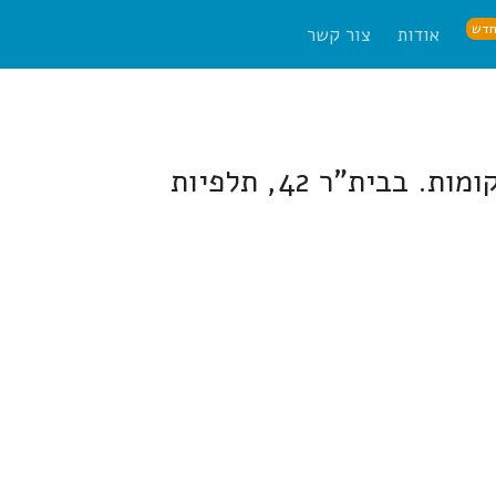
דש
אודות
צור קשר