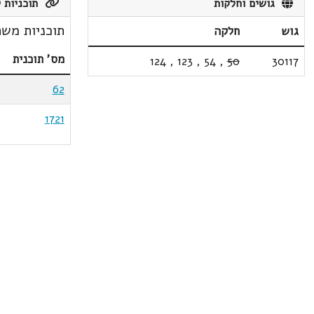
גושים וחלקות
תוכניות ק
תוכניות משת
גוש
חלקה
מס' תוכנית
124
,
123
,
54
,
50
30117
62
1721