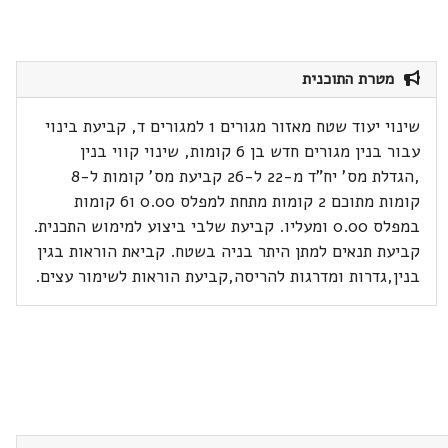
מטרת התוכנית
שינוי יעוד שטח מאזור מגורים 1 למגורים ד, קביעת בינוי
עבור בנין מגורים חדש בן 6 קומות, שינוי קווי בנין
,הגדלת מס' יח"ד מ-22 ל-26 קביעת מס' קומות ל-8
קומות מתוכם 2 קומות מתחת למפלס 0.00 ו6 קומות
במפלס 0.00 ומעליו. קביעת שלבי ביצוע למימוש התכנית.
קביעת תנאים למתן היתר בניה בשטח. קביאת הוראות בגין
בנין,גדרות ומדרגות להריסה,קביעת הוראות לשימור עצים.