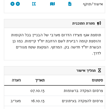
אישור/תוקף
מטרת התוכנית
תוספת אגף מצידו הדרום מערבי של הבניין בכל הקומות
והוספת קומה רביעית לשם הרחבת יח"ד קיימות. כמו כן
הכשרת יח"ד חדשה בק. המרתף. הפקעת שטח מגורים
לדרך.
תהליך אישור
סטטוס
תאריך
הערה
פרסום הפקדה ברשומות
07.10.13
פרסום להפקדה בעיתונים
16.10.13
מעריב