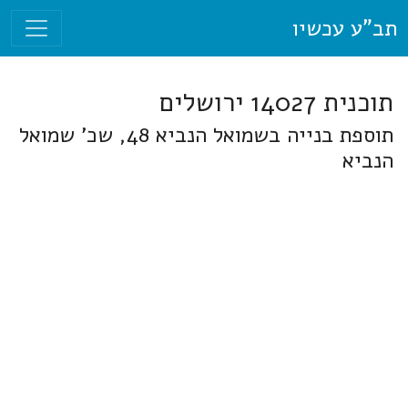
תב"ע עכשיו
תוכנית 14027 ירושלים
תוספת בנייה בשמואל הנביא 48, שכ' שמואל
הנביא