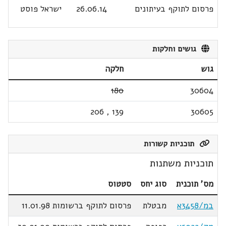
פרסום לתוקף בעיתונים
26.06.14
ישראל פוסט
גושים וחלקות
גוש
חלקה
180
30604
206
,
139
30605
תוכניות קשורות
תוכניות משתנות
מס' תוכנית
סוג יחס
סטטוס
במ/3458א
מבטלת
פרסום לתוקף ברשומות 11.01.98