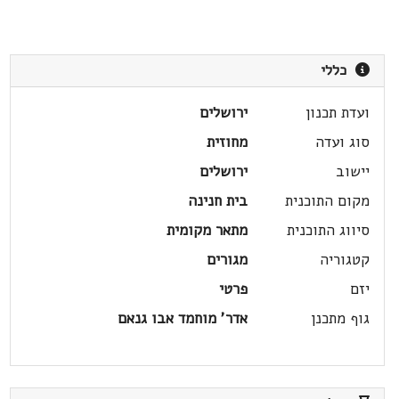
כללי
ועדת תכנון
ירושלים
סוג ועדה
מחוזית
יישוב
ירושלים
מקום התוכנית
בית חנינה
סיווג התוכנית
מתאר מקומית
קטגוריה
מגורים
יזם
פרטי
גוף מתכנן
אדר' מוחמד אבו גנאם