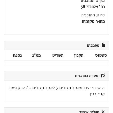
מקום התוכנית
רח' אלפנדי 38
סיווג התוכנית
מתאר מקומית
מסמכים
סטטוס
תקנון
תשריט
ממ"ג
נספח
מטרת התוכנית
1. שינוי יעוד מאזור מגורים 3 לאזור מגורים ב'. 2. קביעת
קווי בנין.
תהליך אישור