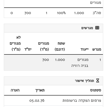
מגורים
סה"כ
1.000
100%
1
700
0
מגרשים
לא
שטח
מגורים
מגורים
מגרש
ייעוד
(דונם)
(מ"ר)
יח"ד
(מ"ר)
1
מגורים
1.000
700
בניה רוויה
תהליך אישור
סטטוס
תאריך
הערה
פרסום הפקדה ברשומות
05.02.76