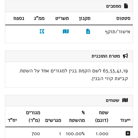
מסמכים
סטטוס
תקנון
תשריט
ממ"ג
נספח
אישור/תוקף
מטרת התוכנית
63,53,41,19 לשם הקמת בנין למגורים אחד על השטח.
קביעת קווי הבנין.
שטחים
שטח
%
מגורים
ייעוד
(דונם)
מהשטח
מגרשים
(מ"ר)
יח"ד
700
1
100.00%
1.000