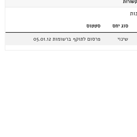
שורות
ות
סוג יחס
סטטוס
שינוי
פרסום לתוקף ברשומות 05.01.12