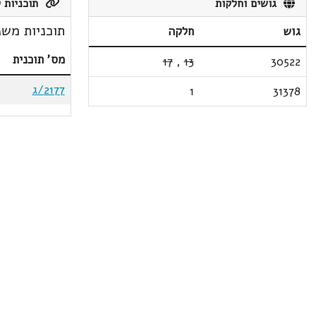
גושים וחלקות
תוכניות ק
תוכניות משנ
גוש
חלקה
מס' תוכנית
17
,
13
30522
2177/ג
1
31378