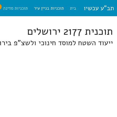
תב"ע עכשיו
ח
בית
תוכניות בניין עיר
תוכניות מדינה
תוכנית 2177 ירושלים
ייעוד השטח למוסד חינוכי ולשצ"פ ביר