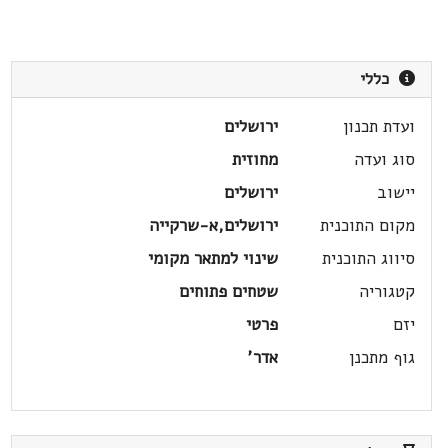
כללי
ועדת תכנון
ירושלים
סוג ועדה
מחוזית
יישוב
ירושלים
מקום התוכנית
ירושלים,א-שרקייה
סיווג התוכנית
שינוי למתאר מקומי
קטגוריה
שטחים פתוחים
יזם
פרטי
גוף מתכנן
אדר'