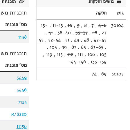
גושים וחלקות
תוכניות ק
תוכניות משת
גוש
חלקה
מס' תוכנית
15-
,
11-13
,
10
,
9
,
8
,
7
,
4-6
30104
,
41
,
38-40
,
35-37
,
28
,
27
1138
55
,
52-54
,
51
,
49
,
46
,
42-45
,
103
,
99
,
87
,
85
,
63-65
,
תוכניות משנ
,
119
,
115
,
112
,
111
,
106
,
105
144-146
,
135-139
מס' תוכנית
74
,
69
30105
5449
5446
7123
8220/א
11156