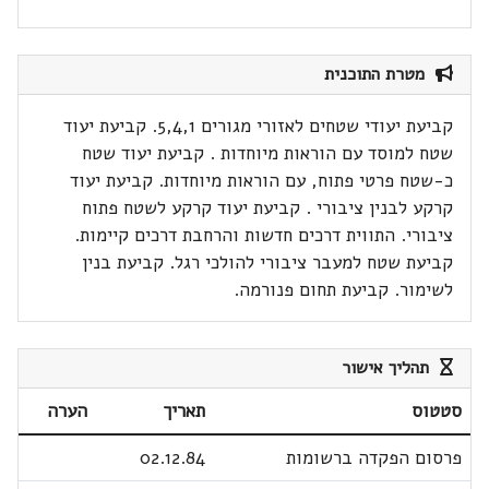
מטרת התוכנית
קביעת יעודי שטחים לאזורי מגורים 5,4,1. קביעת יעוד
שטח למוסד עם הוראות מיוחדות . קביעת יעוד שטח
כ-שטח פרטי פתוח, עם הוראות מיוחדות. קביעת יעוד
קרקע לבנין ציבורי . קביעת יעוד קרקע לשטח פתוח
ציבורי. התווית דרכים חדשות והרחבת דרכים קיימות.
קביעת שטח למעבר ציבורי להולכי רגל. קביעת בנין
לשימור. קביעת תחום פנורמה.
תהליך אישור
סטטוס
תאריך
הערה
פרסום הפקדה ברשומות
02.12.84