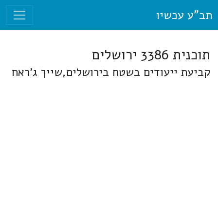
תב"ע עכשיו
תוכנית 3386 ירושלים
קביעת ייעודים בשטח בירושלים,שייך ג'ראח