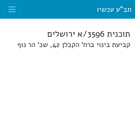
תב"ע עכשיו
תוכנית 3596/א ירושלים
קביעת בינוי ברח' הקבלן 42, שכ' הר נוף