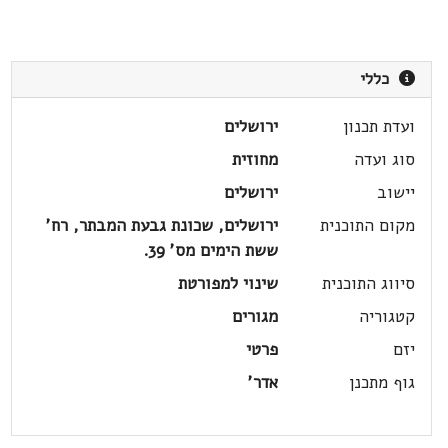
כללי
ועדת תכנון
ירושלים
סוג ועדה
מחוזית
יישוב
ירושלים
מקום התוכנית
ירושלים, שכונת גבעת המבתר, רח'
ששת הימים מס' 39.
סיווג התוכנית
שינוי למפורטת
קטגוריה
מגורים
יזם
פרטי
גוף מתכנן
אדר'