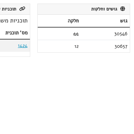
גושים וחלקות
תוכניות ק
תוכניות משת
גוש
חלקה
מס' תוכנית
44
30546
1424
12
30657