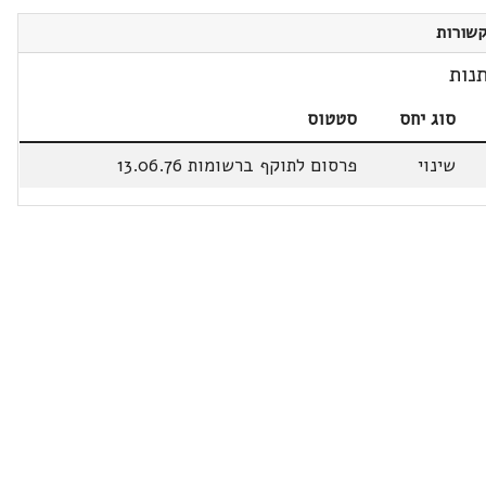
שורות
נות
סוג יחס
סטטוס
שינוי
פרסום לתוקף ברשומות 13.06.76