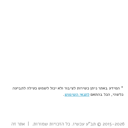
* המידע באתר ניתן כשירות לציבור ולא יכול לשמש כעילה לתביעה
כלשהי, הכל בהתאם
לתנאי השימוש
.
2015-2026 © תב"ע עכשיו. כל הזכויות שמורות. | אתר זה