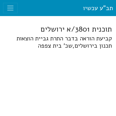
תב"ע עכשיו
תוכנית 3801/א ירושלים
קביעת הוראה בדבר התרת גביית הוצאות
תכנון בירושלים,שכ' בית צפפה