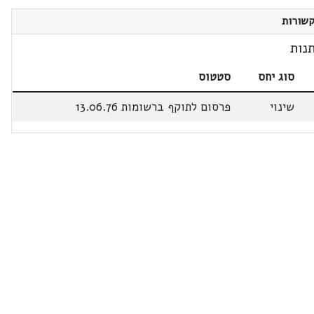
שורות
נות
סוג יחס
סטטוס
שינוי
פרסום לתוקף ברשומות 13.06.76