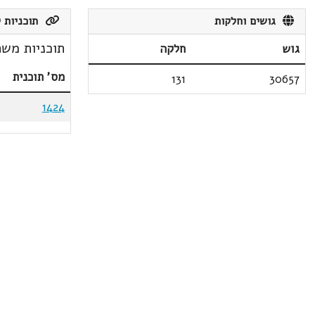
גושים וחלקות
תוכניות ק
תוכניות משת
גוש
חלקה
מס' תוכנית
131
30657
1424