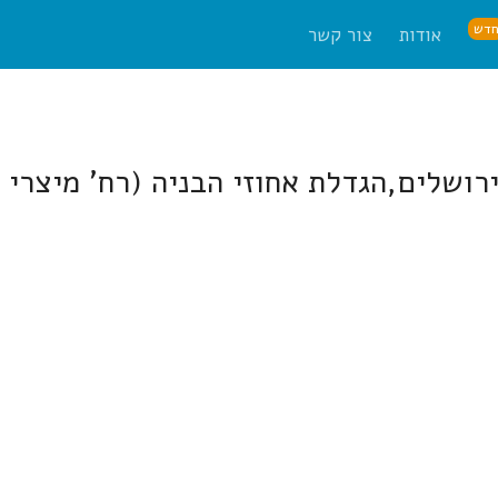
דש
אודות
צור קשר
ירושלים,הגדלת אחוזי הבניה (רח' מיצרי ט