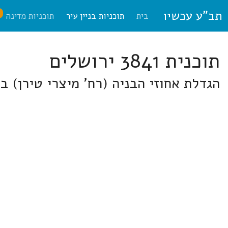
תב"ע עכשיו
ח
בית
תוכניות בניין עיר
תוכניות מדינה
תוכנית 3841 ירושלים
הגדלת אחוזי הבניה (רח' מיצרי טירן) ב