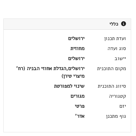
כללי
ועדת תכנון
ירושלים
סוג ועדה
מחוזית
יישוב
ירושלים
מקום התוכנית
ירושלים,הגדלת אחוזי הבניה (רח'
מיצרי טירן)
סיווג התוכנית
שינוי למפורטת
קטגוריה
מגורים
יזם
פרטי
גוף מתכנן
אדר'