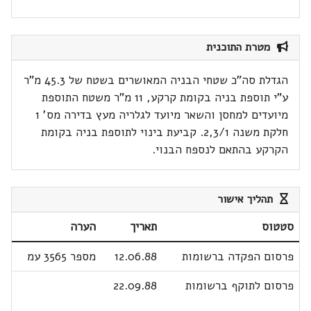
מטרת התוכנית
הגדלת סה"כ שטחי הבניה המאושרים בשטח של 45.3 מ"ר
ע"י תוספת בניה בקומת קרקע, 11 מ"ר משטח התוספת
מיועדים למחסן והשאר מיועד לגלריה מעץ בדירה מס' 1
חלקת משנה 2,3/1. קביעת בינוי לתוספת בניה בקומת
הקרקע בהתאם לנספח הבנוי.
תהליך אישור
סטטוס
תאריך
הערה
פרסום הפקדה ברשומות
12.06.88
מספר 3565 עמ
פרסום לתוקף ברשומות
22.09.88