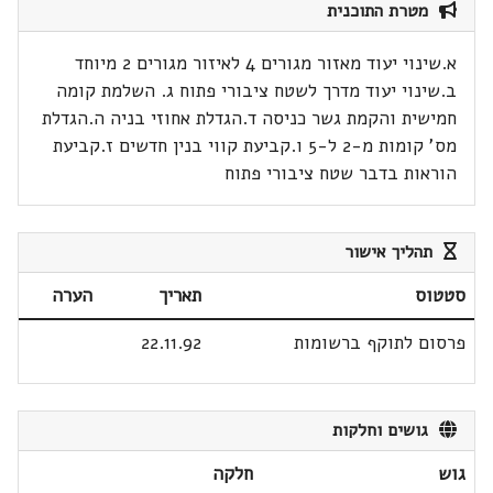
מטרת התוכנית
א.שינוי יעוד מאזור מגורים 4 לאיזור מגורים 2 מיוחד
ב.שינוי יעוד מדרך לשטח ציבורי פתוח ג. השלמת קומה
חמישית והקמת גשר כניסה ד.הגדלת אחוזי בניה ה.הגדלת
מס' קומות מ-2 ל-5 ו.קביעת קווי בנין חדשים ז.קביעת
הוראות בדבר שטח ציבורי פתוח
תהליך אישור
סטטוס
תאריך
הערה
פרסום לתוקף ברשומות
22.11.92
גושים וחלקות
גוש
חלקה