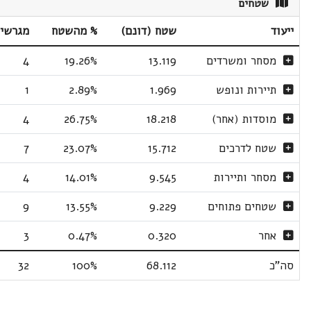
שטחים
ייעוד
שטח (דונם)
% מהשטח
מגרשי
מסחר ומשרדים
13.119
19.26%
4
תיירות ונופש
1.969
2.89%
1
מוסדות (אחר)
18.218
26.75%
4
שטח לדרכים
15.712
23.07%
7
מסחר ותיירות
9.545
14.01%
4
שטחים פתוחים
9.229
13.55%
9
אחר
0.320
0.47%
3
סה"כ
68.112
100%
32