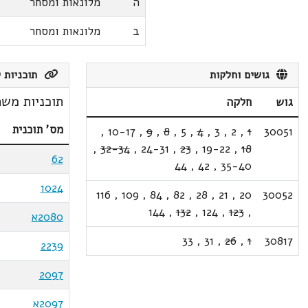
ה
מלונאות ומסחר
ב
מלונאות ומסחר
גושים וחלקות
תוכניות ק
תוכניות משת
גוש
חלקה
מס' תוכנית
,
10-17
,
9
,
8
,
5
,
4
,
3
,
2
,
1
30051
,
32-34
,
24-31
,
23
,
19-22
,
18
62
44
,
42
,
35-40
1024
116
,
109
,
84
,
82
,
28
,
21
,
20
30052
144
,
132
,
124
,
123
,
2080א
33
,
31
,
26
,
1
30817
2239
2097
2097א