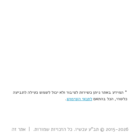
* המידע באתר ניתן כשירות לציבור ולא יכול לשמש כעילה לתביעה
כלשהי, הכל בהתאם
לתנאי השימוש
.
2015-2026 © תב"ע עכשיו. כל הזכויות שמורות. | אתר זה