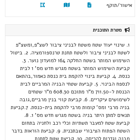
אישור/תוקף
מטרת התוכנית
1. שינוי יעוד שטח משטח לבניני ציבור לשצ"פ,ומשצ"פ
לשטח לבניני ציבור ולשטח תחנת טרנספורמציה. 2. ביטול
השימוש המותר בשטח החלקה 164 למועדון נוער. 3.
קביעת השימוש המותר בשטח מגרש חדש מס' 1 לבית
כנסת. 4. קביעת בינוי להקמת בית כנסת כאמור,בהתאם
לנספח הבינוי. 5. קביעת שטחי הבניה המרביים לבית
הכנסת ל-711.50 מ"ר מתוכם 608.30 מ"ר שטחים
לשימושים עיקריים. 6. קביעת קווי בנין מרביים,גובה
בניה מרבי ומס' קומות מרבי להקמת בית-כנסת. 7.קביעת
תנאים למתן היתר בניה בשטח מגרש חדש מס' 1. 8.
קביעת שטח למעבר תשתיות וכלי רכב ולחניה בתחום
השטח הפתוח הציבורי שבתכנית. 9. קביעת הוראות בדבר
מבנה וגדרות להריסה. 10. קביעת שטח לתחנת