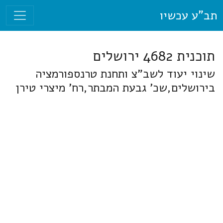
תב"ע עכשיו
תוכנית 4682 ירושלים
שינוי יעוד לשב"צ ותחנת טרנספורמציה
בירושלים,שכ' גבעת המבתר,רח' מיצרי טירן