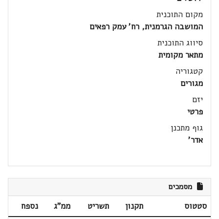
מקום התוכנית
המושבה הגרמנית, רח' עמק רפאים
סיווג התוכנית
מתאר מקומית
קטגוריה
מגורים
יזם
פרטי
גוף מתכנן
אדר'
מסמכים
סטטוס
תקנון
תשריט
ממ"ג
נספח