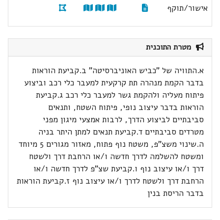
אישור/תוקף
מטרת התוכנית
א.התוויה של "כביש האוניברסיטה" ב.קביעת הוראות
בדבר הקמת מנהרה תת קרקעית למעבר כלי רכב וביצוע
פיתוח מעליה ולהקמת גשר למעבר כלי רכב ג.קביעת
הוראות בדבר עיצוב נופי, פיתוח השטח, ותנאים
סביבתיים לביצוע הדרך, לרבות אמצעי מיגון מפני
מטרדים סביבתיים ד.קביעת תנאים למתן היתר בניה
ה.שינוי משצ"פ, משטח נוף פתוח, מאזור מגורים 5 מיוחד
ומשטח להשלמה לדרך חדשה ו/או הרחבת דרך ולשטח
דרך ו/או עיצוב נוף ו.קביעת שצ"פ לדרך חדשה ו/או
הרחבת דרך ולשטח לדרך ו/או עיצוב נוף ז.קביעת הוראות
בדבר הריסת בנין