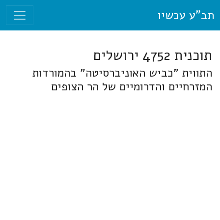
תב"ע עכשיו
תוכנית 4752 ירושלים
התווית "כביש האוניברסיטה" בהמורדות
המזרחיים והדרומיים של הר הצופים