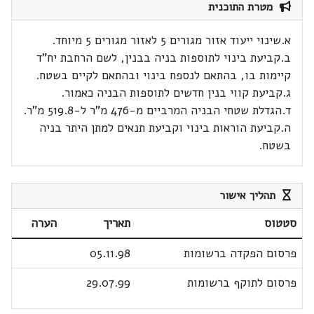
מטרת התוכנית
א.שינוי ייעוד אזור מגורים 5 לאזור מגורים 5 מיוחד.
ב.קביעת בינוי לתוספות בניה בבנין, לשם הרחבת יח"ד
קיימות בו, בהתאם לנספח בינוי ובהתאם לקיים בשטח.
ג.קביעת קווי בנין חדשים לתוספות הבניה כאמור.
ד.הגדלת שטחי הבניה המרביים מ-476 מ"ר ל-519.8 מ"ר.
ה.קביעת הוראות בינוי וקביעת תנאים למתן היתר בניה
בשטח.
תהליך אישור
סטטוס
תאריך
הערה
פרסום הפקדה ברשומות
05.11.98
פרסום לתוקף ברשומות
29.07.99