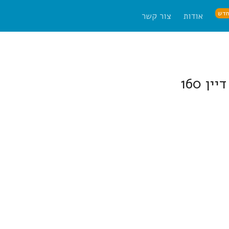
דש
אודות
צור קשר
 160