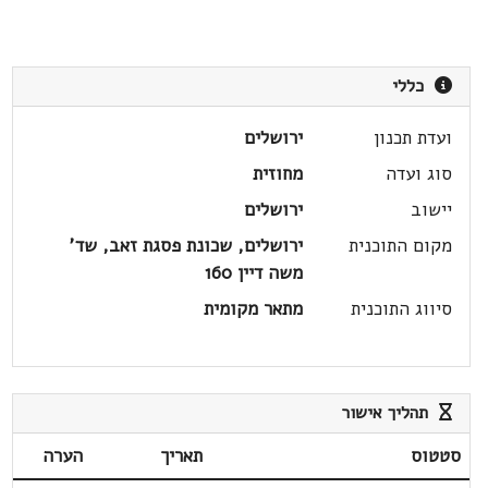
כללי
ועדת תכנון
ירושלים
סוג ועדה
מחוזית
יישוב
ירושלים
מקום התוכנית
ירושלים, שכונת פסגת זאב, שד'
משה דיין 160
סיווג התוכנית
מתאר מקומית
תהליך אישור
סטטוס
תאריך
הערה