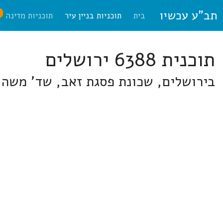
תב"ע עכשיו
ח
בית
תוכניות בניין עיר
תוכניות מדינה
תוכנית 6388 ירושלים
בירושלים, שכונת פסגת זאב, שד' משה דיין